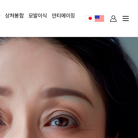
술
상처봉합
모발이식
안티에이징