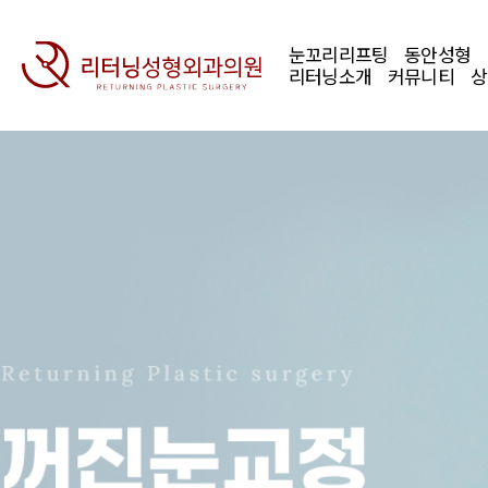
눈꼬리리프팅
동안성형
리터닝소개
커뮤니티
상