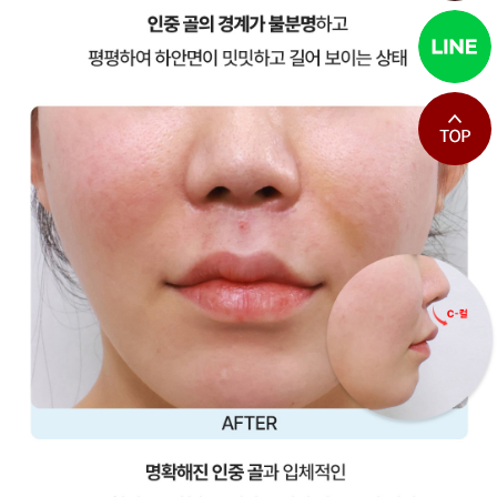
최상단으로