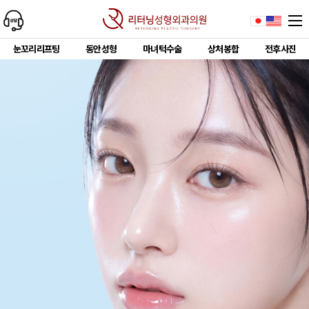
눈꼬리리프팅
동안성형
마녀턱수술
상처봉합
전후사진