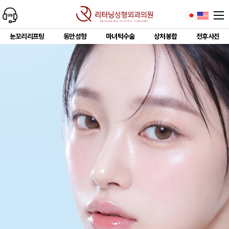
눈꼬리리프팅
동안성형
마녀턱수술
상처봉합
전후사진