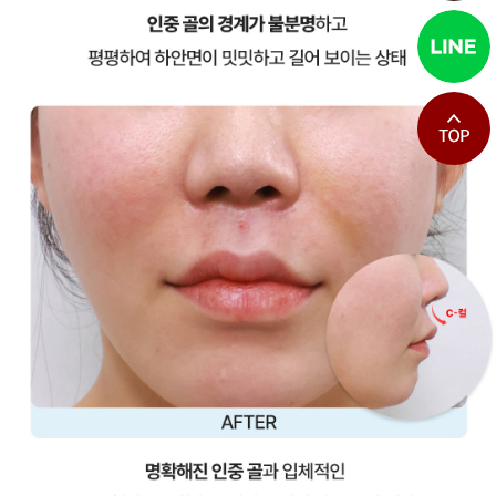
최상단으로