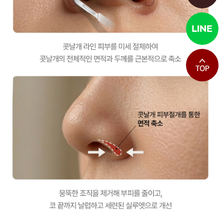
최상단으로