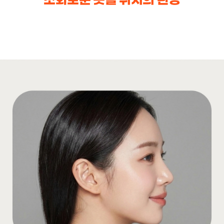
조화로운 콧볼 위치의 완성